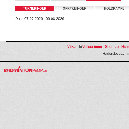
TURNERINGER
OPRYKNINGER
HOLDKAMPE
Dato: 07-07-2026 - 06-08-2026
Vilkår
|
Vejledninger
|
Sitemap
|
Hjem
Haderslevbadmin