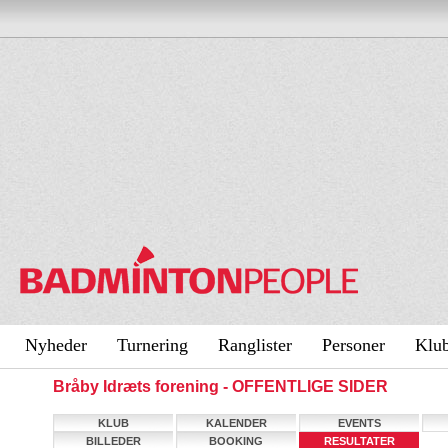
Nyheder
Turnering
Ranglister
Personer
Klu
Bråby Idræts forening - OFFENTLIGE SIDER
KLUB
KALENDER
EVENTS
BILLEDER
BOOKING
RESULTATER