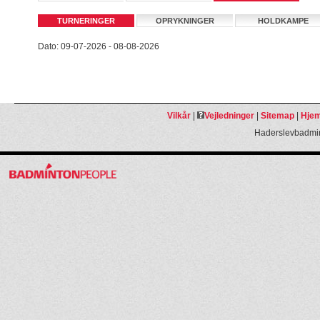
TURNERINGER
OPRYKNINGER
HOLDKAMPE
Dato: 09-07-2026 - 08-08-2026
Vilkår
|
Vejledninger
|
Sitemap
|
Hjem
Haderslevbadmin