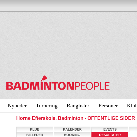
Nyheder
Turnering
Ranglister
Personer
Klu
Horne Efterskole, Badminton - OFFENTLIGE SIDER
KLUB
KALENDER
EVENTS
BILLEDER
BOOKING
RESULTATER