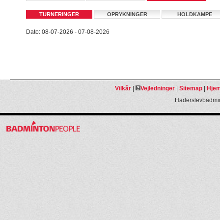
TURNERINGER
OPRYKNINGER
HOLDKAMPE
Dato: 08-07-2026 - 07-08-2026
Vilkår
|
Vejledninger
|
Sitemap
|
Hjem
Haderslevbadmin