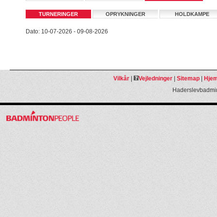
TURNERINGER
OPRYKNINGER
HOLDKAMPE
Dato: 10-07-2026 - 09-08-2026
Vilkår
|
Vejledninger
|
Sitemap
|
Hjem
Haderslevbadmin