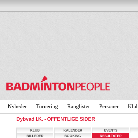
Nyheder
Turnering
Ranglister
Personer
Klu
Dybvad I.K. - OFFENTLIGE SIDER
KLUB
KALENDER
EVENTS
BILLEDER
BOOKING
RESULTATER