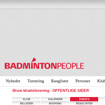
Nyheder
Turnering
Ranglister
Personer
Klu
Ørum Idrætsforening - OFFENTLIGE SIDER
KLUB
KALENDER
EVENTS
BILLEDER
BOOKING
RESULTATER