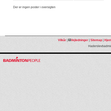
Der er ingen poster i oversigten
Vilkår
|
Vejledninger
|
Sitemap
|
Hjem
Haderslevbadmin