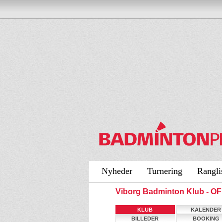
Nyheder
Turnering
Rangli
Viborg Badminton Klub - 
KLUB
KALENDER
BILLEDER
BOOKING