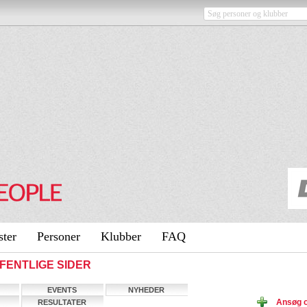
ster
Personer
Klubber
FAQ
OFFENTLIGE SIDER
EVENTS
NYHEDER
Ansøg 
RESULTATER