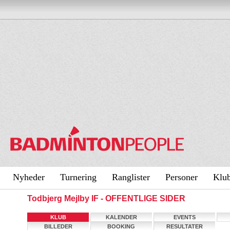
Nyheder
Turnering
Ranglister
Personer
Klu
Todbjerg Mejlby IF - OFFENTLIGE SIDER
KLUB
KALENDER
EVENTS
BILLEDER
BOOKING
RESULTATER