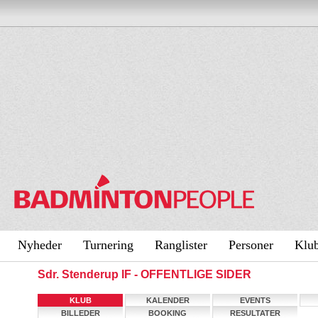
Nyheder
Turnering
Ranglister
Personer
Klu
Sdr. Stenderup IF - OFFENTLIGE SIDER
KLUB
KALENDER
EVENTS
BILLEDER
BOOKING
RESULTATER