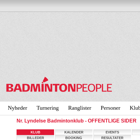
Nyheder
Turnering
Ranglister
Personer
Klu
Nr. Lyndelse Badmintonklub - OFFENTLIGE SIDER
KLUB
KALENDER
EVENTS
BILLEDER
BOOKING
RESULTATER