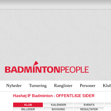
Nyheder
Turnering
Ranglister
Personer
Klu
Hashøj IF Badminton - OFFENTLIGE SIDER
KLUB
KALENDER
EVENTS
BILLEDER
BOOKING
RESULTATER