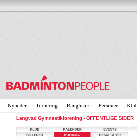
Nyheder
Turnering
Ranglister
Personer
Klu
Langvad Gymnastikforening - OFFENTLIGE SIDER
KLUB
KALENDER
EVENTS
BILLEDER
BOOKING
RESULTATER