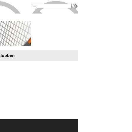
klubben