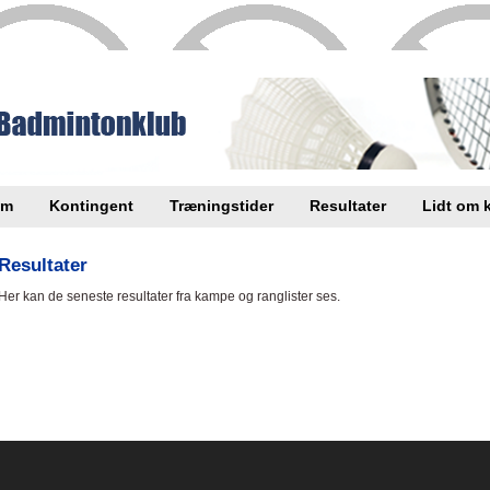
em
Kontingent
Træningstider
Resultater
Lidt om 
Resultater
Her kan de seneste resultater fra kampe og ranglister ses.