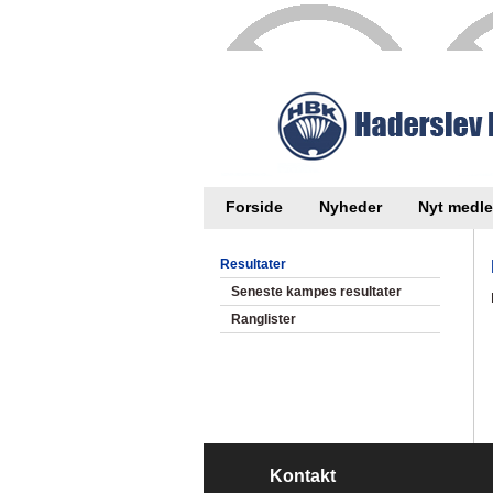
Forside
Nyheder
Nyt medl
Resultater
Seneste kampes resultater
Ranglister
Kontakt