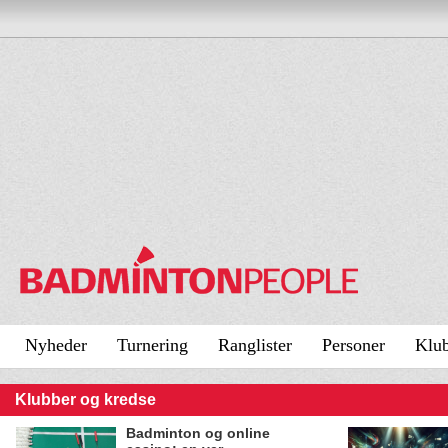
Nyheder
Turnering
Ranglister
Personer
Klu
Klubber og kredse
Badminton og online