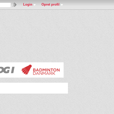
Login
Opret profil