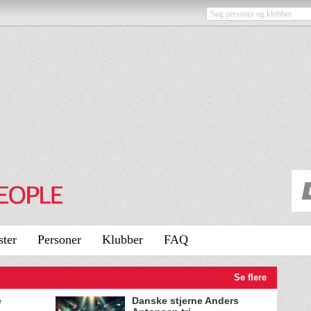
ster
Personer
Klubber
FAQ
Se flere
e
Danske stjerne Anders