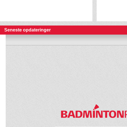
Seneste opdateringer